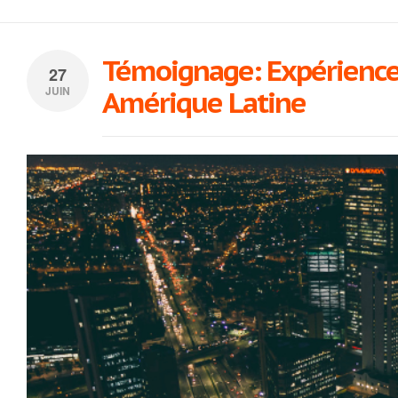
Témoignage: Expérience
27
JUIN
Amérique Latine