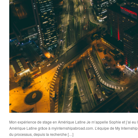
Mon expérience de stage en Amérique Latine Je m’appelle Sophie et j’ai eu l
Amérique Latine grâce à myinternshipabroad.com. L’équipe de My Internshi
du processus, depuis la recherche […]