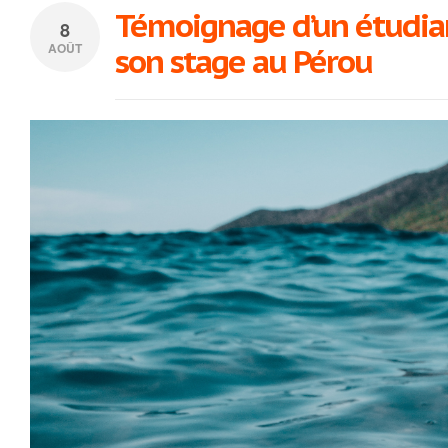
Témoignage d’un étudian
8
AOÛT
son stage au Pérou