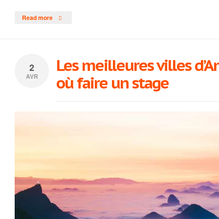
Read more
Les meilleures villes d’
2
AVR
où faire un stage