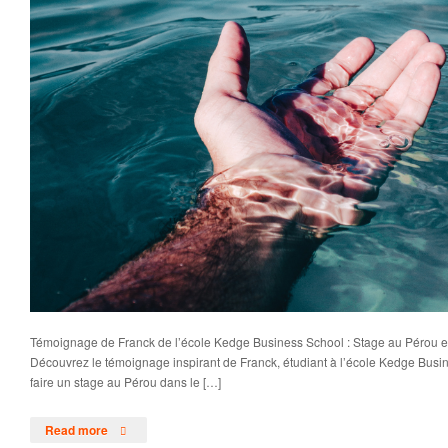
Témoignage de Franck de l’école Kedge Business School : Stage au Pérou 
Découvrez le témoignage inspirant de Franck, étudiant à l’école Kedge Busin
faire un stage au Pérou dans le […]
Read more