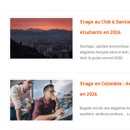
Stage au Chili à Santi
étudiants en 2026
Santiago, capitale économique d
stagiaires français dans la tech
Voici le guide concret 2026.
Stage en Colombie : d
en 2026
Bogotá recrute des stagiaires f
quartiers, secteurs porteurs… Le