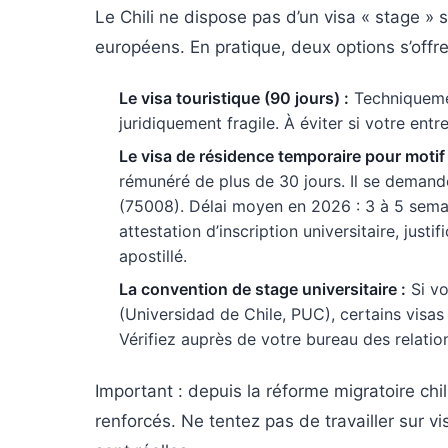
Le Chili ne dispose pas d’un visa « stage 
européens. En pratique, deux options s’offre
Le visa touristique (90 jours) :
Techniquemen
juridiquement fragile. À éviter si votre entre
Le visa de résidence temporaire pour motif d
rémunéré de plus de 30 jours. Il se demand
(75008). Délai moyen en 2026 : 3 à 5 semai
attestation d’inscription universitaire, justif
apostillé.
La convention de stage universitaire :
Si vo
(Universidad de Chile, PUC), certains visas
Vérifiez auprès de votre bureau des relation
Important : depuis la réforme migratoire chi
renforcés. Ne tentez pas de travailler sur v