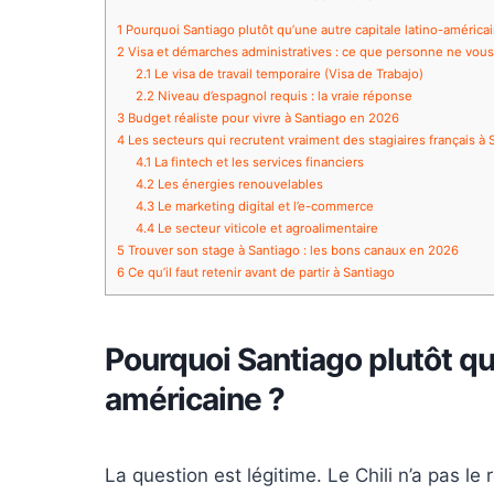
1
Pourquoi Santiago plutôt qu’une autre capitale latino-américa
2
Visa et démarches administratives : ce que personne ne vous 
2.1
Le visa de travail temporaire (Visa de Trabajo)
2.2
Niveau d’espagnol requis : la vraie réponse
3
Budget réaliste pour vivre à Santiago en 2026
4
Les secteurs qui recrutent vraiment des stagiaires français à 
4.1
La fintech et les services financiers
4.2
Les énergies renouvelables
4.3
Le marketing digital et l’e-commerce
4.4
Le secteur viticole et agroalimentaire
5
Trouver son stage à Santiago : les bons canaux en 2026
6
Ce qu’il faut retenir avant de partir à Santiago
Pourquoi Santiago plutôt qu’
américaine ?
La question est légitime. Le Chili n’a pas l