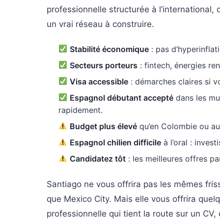
professionnelle structurée à l’international,
un vrai réseau à construire.
Stabilité économique
: pas d’hyperinfla
Secteurs porteurs
: fintech, énergies r
Visa accessible
: démarches claires si v
Espagnol débutant accepté
dans les mul
rapidement.
Budget plus élevé
qu’en Colombie ou au
Espagnol chilien difficile
à l’oral : inves
Candidatez tôt
: les meilleures offres p
Santiago ne vous offrira pas les mêmes fri
que Mexico City. Mais elle vous offrira quel
professionnelle qui tient la route sur un CV, 