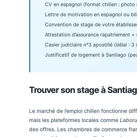
CV en espagnol (format chilien : photo
Lettre de motivation en espagnol ou bi
Convention de stage de votre établissem
Attestation d’assurance rapatriement + r
Casier judiciaire n°3 apostillé (délai :
Justificatif de logement à Santiago (peu
Trouver son stage à Santia
Le marché de l’emploi chilien fonctionne dif
mais les plateformes locales comme
Laboru
des offres. Les chambres de commerce fran