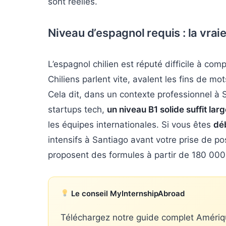
sont réelles.
Niveau d’espagnol requis : la vrai
L’espagnol chilien est réputé difficile à 
Chiliens parlent vite, avalent les fins de mot
Cela dit, dans un contexte professionnel à 
startups tech,
un niveau B1 solide suffit la
les équipes internationales. Si vous êtes
dé
intensifs à Santiago avant votre prise de 
proposent des formules à partir de 180 000
Le conseil MyInternshipAbroad
Téléchargez notre guide complet Amérique 