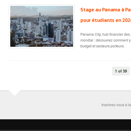
Stage au Panama à Pan
pour étudiants en 202
Panama City, hub financier des 
mondial : découvrez comment y 
budget et secteurs porteurs.
1 of 39
Inscrivez-vous à l