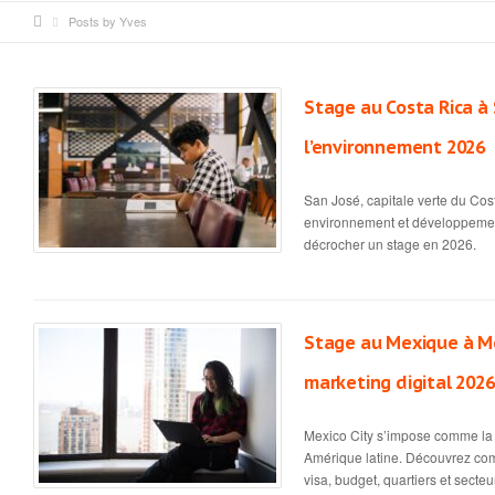
Posts by Yves
Stage au Costa Rica à 
l’environnement 2026
San José, capitale verte du Costa
environnement et développement
décrocher un stage en 2026.
Stage au Mexique à Mex
marketing digital 2026
Mexico City s’impose comme la c
Amérique latine. Découvrez co
visa, budget, quartiers et secteu