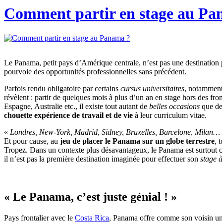
Comment partir en stage au Pa
Le Panama, petit pays d’Amérique centrale, n’est pas une destination pr
pourvoie des opportunités professionnelles sans précédent.
Parfois rendu obligatoire par certains
cursus universitaires
, notamment
révèlent : partir de quelques mois à plus d’un an en stage hors des fro
Espagne, Australie etc., il existe tout autant de
belles occasions
que de
chouette expérience de travail et de vie
à leur curriculum vitae.
«
Londres, New-York, Madrid, Sidney, Bruxelles, Barcelone, Milan…
Et pour cause, au
jeu de placer le Panama sur un globe terrestre
, 
Tropez. Dans un contexte plus désavantageux, le Panama est surtout
il n’est pas la première destination imaginée pour effectuer son
stage à
« Le Panama, c’est juste génial ! »
Pays frontalier avec le
Costa Rica
, Panama offre comme son voisin un