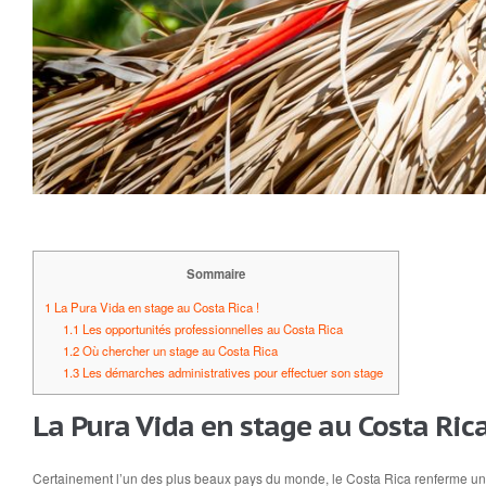
Sommaire
1
La Pura Vida en stage au Costa Rica !
1.1
Les opportunités professionnelles au Costa Rica
1.2
Où chercher un stage au Costa Rica
1.3
Les démarches administratives pour effectuer son stage
La Pura Vida en stage au Costa Rica
Certainement l’un des plus beaux pays du monde, le Costa Rica renferme une