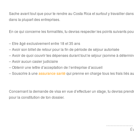
Sache avant tout que pour te rendre au Costa Rica et surtout y travailler dan
dans la plupart des entreprises.
En ce qui concerne les formalités, tu devras respecter les points suivants pou
– Etre âgé exclusivement entre 18 et 35 ans
– Avoir son billet de retour pour la fin de période de séjour autorisée
– Avoir de quoi couvrir tes dépenses durant tout le séjour (somme à détermin
– Avoir aucun casier judiciaire
– Obtenir une lettre d’acceptation de l’entreprise d’accueil
– Souscrire à une
assurance santé
qui prenne en charge tous les frais liés a
Concernant la demande de visa en vue d’effectuer un stage, tu devras pren
pour la constitution de ton dossier.
Év