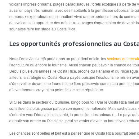
volcans impressionnants, plages paradisiaques, forêts exotiques à perte de v
aussi un pays très humain, avec des habitants à la gentillesse débordante qui 
nombreux explorateurs qui souhaitent vivre une expérience hors du commun. Et
des volcans ou approcher des animaux sauvages risquent bien de devenir ton q
souhaites faire ton stage au Costa Rica.
Les opportunités professionnelles au Costa
Nous t’en avions déjà parlé dans un précédent article, les
secteurs qui recrut
l’agriculture ou encore le tourisme. Aussi chacun peut avoir la chance de tro
Depuis plusieurs années, le Costa Rica, proche du Panama et du Nicaragua 
ailleurs la stratégie du Costa Rica a payée puisque l’écotourisme mis en av
s’émerveiller devant une faune et une flore préservée comme au premier jour. I
d’investisseurs, croyant au potentiel de cette république.
Si tu es dans le secteur du tourisme, bingo pour toi ! Car le Costa Rica met 
constituent la plus grosse part de son économie nationale. Mais sache aussi
s’orienter vers l’éducation, la santé, la protection des animaux… Le pays qui a
d’abolir son armée au IXe siècle, peut se venter d’avoir un haut niveau éduca
Les chances sont belles et tout est à penser que le Costa Rica pourrait bien